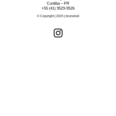
Curitiba – PR
+55 (41) 9529-9526
© Copyright | 2025 | brunolodi