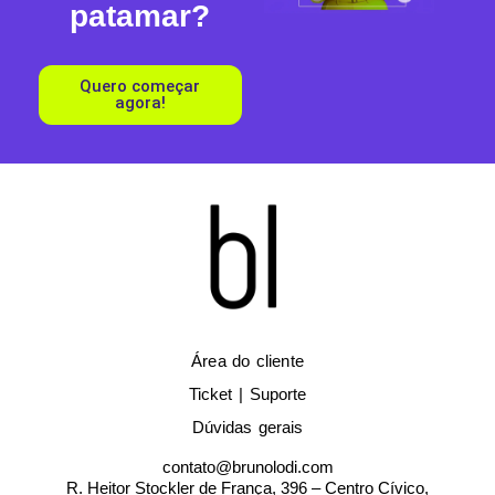
patamar?
Quero começar
agora!
Área do cliente
Ticket | Suporte
Dúvidas gerais
contato@brunolodi.com
R. Heitor Stockler de França, 396 – Centro Cívico,