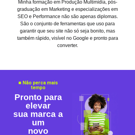
Minha formação em Produção Multimídia, pós-
graduação em Marketing e especializações em
SEO e Performance não são apenas diplomas.
São o conjunto de ferramentas que uso para
garantir que seu site não só seja bonito, mas
também rápido, visível no Google e pronto para
converter.
■ Não perca mais
tempo
Pronto para
elevar
sua marca a
um
novo